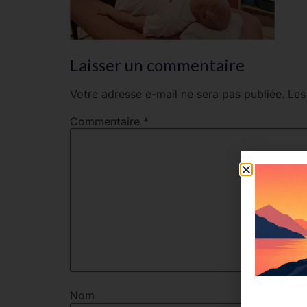
Laisser un commentaire
Votre adresse e-mail ne sera pas publiée.
Les
Commentaire
*
Nom