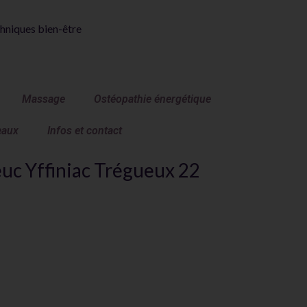
hniques bien-être
Massage
Ostéopathie énergétique
eaux
Infos et contact
euc Yffiniac Trégueux 22