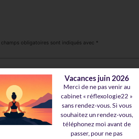
 champs obligatoires sont indiqués avec
*
Vacances juin 2026
Merci de ne pas venir au
cabinet « réflexologie22 »
sans rendez-vous. Si vous
souhaitez un rendez-vous,
téléphonez moi avant de
passer, pour ne pas