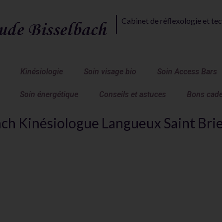
Cabinet de réflexologie et tec
ude Bisselbach
Kinésiologie
Soin visage bio
Soin Access Bars
Soin énergétique
Conseils et astuces
Bons cad
ach Kinésiologue Langueux Saint Bri