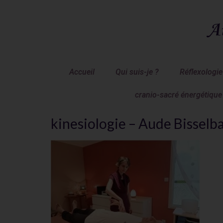
A
Accueil
Qui suis-je ?
Réflexologie
cranio-sacré énergétique
kinesiologie – Aude Bisselb