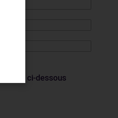
 Cliquez ci-dessous