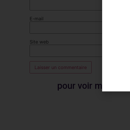
E-mail
Site web
pour voir mes avis