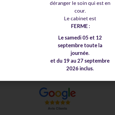
déranger le soin qui est en
cour.
Le cabinet est
FERME :
Le samedi 05 et 12
septembre toute la
journée.
et du 19 au 27 septembre
2026 inclus.
 google et pour m’en laisser un,